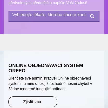
předvolených předmětů a napište Vaši žádost!
ONLINE OBJEDNÁVACÍ SYSTÉM
ORFEO
Ulehčete své administrativě! Online objednávací
systém na míru dnes již rozhodně nesmí chybět v
žádné moderně fungující ordinaci.
Zjistit více