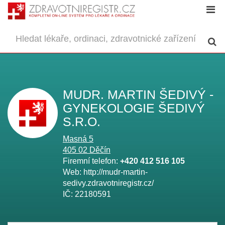
MUDR. MARTIN ŠEDIVÝ -
GYNEKOLOGIE ŠEDIVÝ
S.R.O.
Masná 5
405 02
Děčín
Firemní telefon:
+420 412 516 105
Web:
http://mudr-martin-
sedivy.zdravotniregistr.cz/
IČ:
22180591