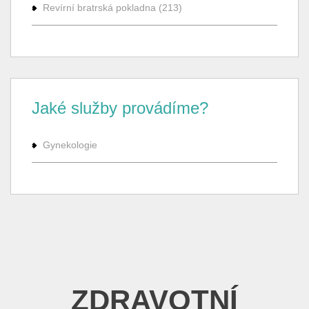
Revírní bratrská pokladna (213)
Jaké služby provádíme?
Gynekologie
ZDRAVOTNÍ