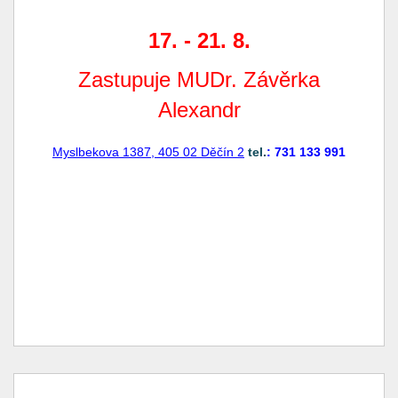
17. - 21. 8.
Zastupuje MUDr. Závěrka
Alexandr
Myslbekova 1387, 405 02 Děčín 2
tel.
:
731 133 991