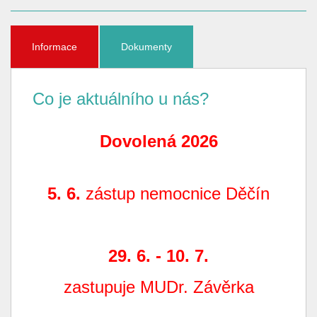
Informace
Dokumenty
Co je aktuálního u nás?
Dovolená 2026
5. 6.
zástup nemocnice Děčín
29. 6. - 10. 7.
zastupuje MUDr. Závěrka