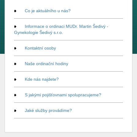
Co je aktuálního u nás?
Informace o ordinaci MUDr. Martin Šedivý -
Gynekologie Šedivý s.r.o.
Kontaktní osoby
Naše ordinační hodiny
Kde nás najdete?
S jakými pojišťovnami spolupracujeme?
Jaké služby provádíme?